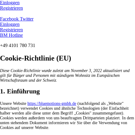
Zum
Einloggen
Inhalt
Registrieren
springen
Facebook
Twitter
Einloggen
Registrieren
BM Hotline
+49 4101 780 731
Cookie-Richtlinie (EU)
Diese Cookie-Richtlinie wurde zuletzt am November 3, 2022 aktualisiert und
gilt für Bürger und Personen mit ständigem Wohnsitz im Europäischen
Wirtschaftsraum und der Schweiz.
1. Einführung
Unsere Website
https://bluemotions-gmbh.de
(nachfolgend als „Website“
bezeichnet) verwendet Cookies und ähnliche Technologien (der Einfachheit
halber werden alle diese unter dem Begriff „Cookies“ zusammengefasst).
Cookies werden außerdem von uns beauftragten Drittparteien platziert. In dem
unten stehendem Dokument informieren wir Sie über die Verwendung von
Cookies auf unserer Website.