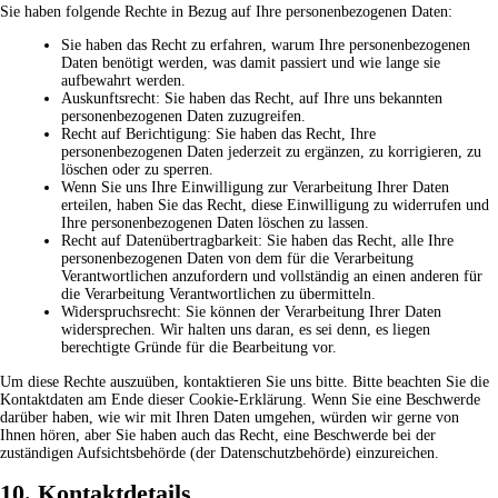
Sie haben folgende Rechte in Bezug auf Ihre personenbezogenen Daten:
Sie haben das Recht zu erfahren, warum Ihre personenbezogenen
Daten benötigt werden, was damit passiert und wie lange sie
aufbewahrt werden.
Auskunftsrecht: Sie haben das Recht, auf Ihre uns bekannten
personenbezogenen Daten zuzugreifen.
Recht auf Berichtigung: Sie haben das Recht, Ihre
personenbezogenen Daten jederzeit zu ergänzen, zu korrigieren, zu
löschen oder zu sperren.
Wenn Sie uns Ihre Einwilligung zur Verarbeitung Ihrer Daten
erteilen, haben Sie das Recht, diese Einwilligung zu widerrufen und
Ihre personenbezogenen Daten löschen zu lassen.
Recht auf Datenübertragbarkeit: Sie haben das Recht, alle Ihre
personenbezogenen Daten von dem für die Verarbeitung
Verantwortlichen anzufordern und vollständig an einen anderen für
die Verarbeitung Verantwortlichen zu übermitteln.
Widerspruchsrecht: Sie können der Verarbeitung Ihrer Daten
widersprechen. Wir halten uns daran, es sei denn, es liegen
berechtigte Gründe für die Bearbeitung vor.
Um diese Rechte auszuüben, kontaktieren Sie uns bitte. Bitte beachten Sie die
Kontaktdaten am Ende dieser Cookie-Erklärung. Wenn Sie eine Beschwerde
darüber haben, wie wir mit Ihren Daten umgehen, würden wir gerne von
Ihnen hören, aber Sie haben auch das Recht, eine Beschwerde bei der
zuständigen Aufsichtsbehörde (der Datenschutzbehörde) einzureichen.
10. Kontaktdetails