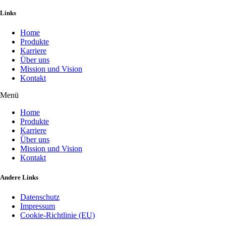
Links
Home
Produkte
Karriere
Über uns
Mission und Vision
Kontakt
Menü
Home
Produkte
Karriere
Über uns
Mission und Vision
Kontakt
Andere Links
Datenschutz
Impressum
Cookie-Richtlinie (EU)