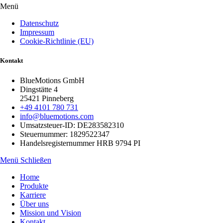
Menü
Datenschutz
Impressum
Cookie-Richtlinie (EU)
Kontakt
BlueMotions GmbH
Dingstätte 4
25421 Pinneberg
+49 4101 780 731
info@bluemotions.com
Umsatzsteuer-ID: DE283582310
Steuernummer: 1829522347
Handelsregisternummer HRB 9794 PI
Menü Schließen
Home
Produkte
Karriere
Über uns
Mission und Vision
Kontakt