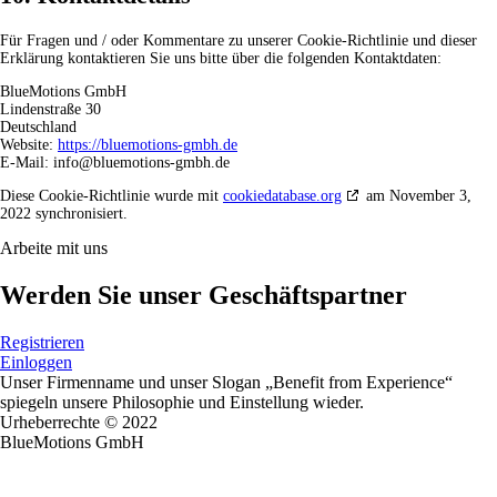
Für Fragen und / oder Kommentare zu unserer Cookie-Richtlinie und dieser
Erklärung kontaktieren Sie uns bitte über die folgenden Kontaktdaten:
BlueMotions GmbH
Lindenstraße 30
Deutschland
Website:
https://bluemotions-gmbh.de
E-Mail:
info@
bluemotions-gmbh.de
Diese Cookie-Richtlinie wurde mit
cookiedatabase.org
am November 3,
2022 synchronisiert.
Arbeite mit uns
Werden Sie unser Geschäftspartner
Registrieren
Einloggen
Unser Firmenname und unser Slogan „Benefit from Experience“
spiegeln unsere Philosophie und Einstellung wieder.
Urheberrechte © 2022
BlueMotions GmbH
Technology illustrations by Storyset