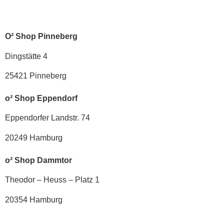
O² Shop Pinneberg
Dingstätte 4
25421 Pinneberg
o² Shop Eppendorf
Eppendorfer Landstr. 74
20249 Hamburg
o² Shop Dammtor
Theodor – Heuss – Platz 1
20354 Hamburg