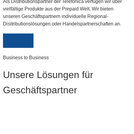
Als Distributionspartner der Telefonica verfügen wir über
vielfältige Produkte aus der Prepaid Welt. Wir bieten
unseren Geschäftspartnern individuelle Regional-
Disitributionslösungen oder Handelspartnerschaften an.
Kontakt
Business to Business
Unsere Lösungen für
Geschäftspartner