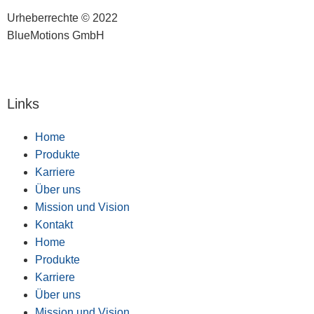
Urheberrechte © 2022
BlueMotions GmbH
Technology illustrations by Storyset
Links
Home
Produkte
Karriere
Über uns
Mission und Vision
Kontakt
Home
Produkte
Karriere
Über uns
Mission und Vision