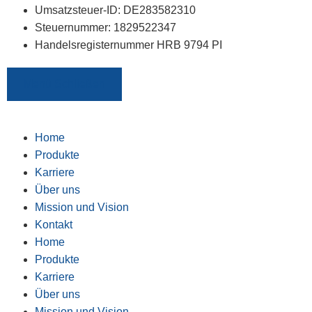
Umsatzsteuer-ID: DE283582310
Steuernummer: 1829522347
Handelsregisternummer HRB 9794 PI
Menü Schließen
Home
Produkte
Karriere
Über uns
Mission und Vision
Kontakt
Home
Produkte
Karriere
Über uns
Mission und Vision