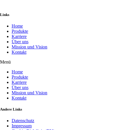
Technology illustrations by Storyset
Links
Home
Produkte
Karriere
Über uns
Mission und Vision
Kontakt
Menü
Home
Produkte
Karriere
Über uns
Mission und Vision
Kontakt
Andere Links
Datenschutz
Impressum