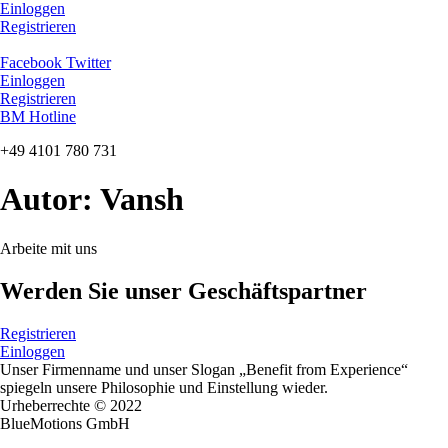
Zum
Einloggen
Inhalt
Registrieren
springen
Facebook
Twitter
Einloggen
Registrieren
BM Hotline
+49 4101 780 731
Autor:
Vansh
Arbeite mit uns
Werden Sie unser Geschäftspartner
Registrieren
Einloggen
Unser Firmenname und unser Slogan „Benefit from Experience“
spiegeln unsere Philosophie und Einstellung wieder.
Urheberrechte © 2022
BlueMotions GmbH