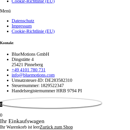
Cookie-Richtlinie (EU)
Menü
Datenschutz
Impressum
Cookie-Richtlinie (EU)
Kontakt
BlueMotions GmbH
Dingstätte 4
25421 Pinneberg
+49 4101 780 731
info@bluemotions.com
Umsatzsteuer-ID: DE283582310
Steuernummer: 1829522347
Handelsregisternummer HRB 9794 PI
0
0
Ihr Einkaufswagen
Ihr Warenkorb ist leer
Zurück zum Shop